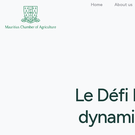
Home
About us
Le Défi
dynamis